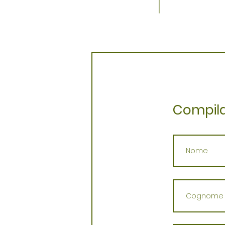
Compila 