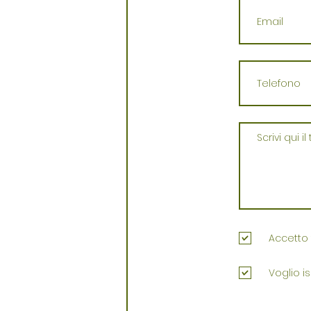
Accetto 
Voglio is