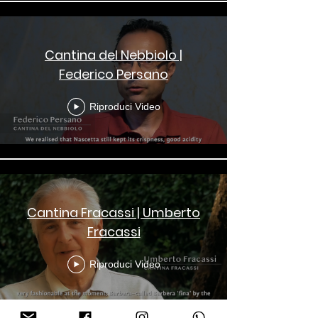
Cantina del Nebbiolo |
Federico Persano
Riproduci Video
Cantina Fracassi | Umberto
Fracassi
Riproduci Video