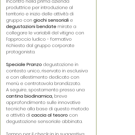
Incontro nella prima azienda
produttrice per introduzione al
territorio e inizio delle attività di
gruppo con
giochi sensoriali
e
degustazioni bendate
mirate a
collegare le variabili del vitigno con
l’approccio ludico - formativo
richiesto dal gruppo corporate
protagonista.
Speciale Pranzo
degustazione in
contesto unico, riservato in esclusiva
e con allestimento dedicato con
menù e centrotavola brandizzato.
A seguire, spostamento presso una
cantina biodinamica,
breve
approfondimento sulle innovative
tecniche alla base di questo metodo
e attività di
caccia al tesoro
con
degustazione sensoriale abbinata.
Tempo per il check-in in suggestiva