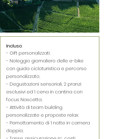
Incluso
:
- Gift personalizzati;
- Noleggio giornaliero delle e-bike
con guida cicloturistica e percorso
personalizzato;
- Degustazioni sensoriali, 2 pranzi
esclusivi ed 1 cena in cantina con
focus Nascetta;
- Attività di team building
personalizzate e proposte relax;
- Pernottamento di 1 notte in camera
doppia;
- Tasse, assicurazione rc, costi