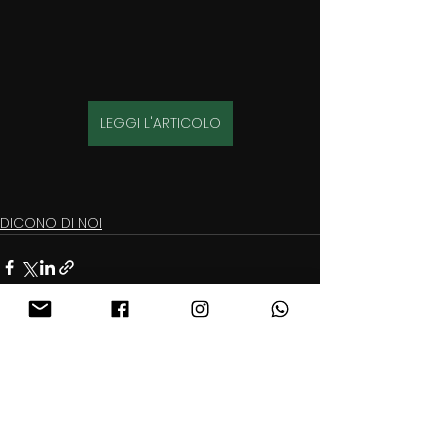
LEGGI L'ARTICOLO
DICONO DI NOI
Commenti