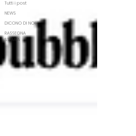
Tutti i post
NEWS
DICONO DI NOI
RASSEGNA
STAMPA